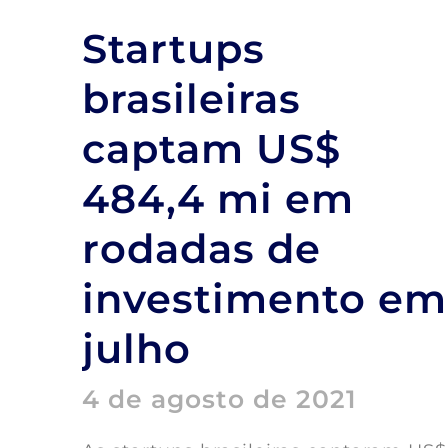
Startups
brasileiras
captam US$
484,4 mi em
rodadas de
investimento em
julho
4 de agosto de 2021