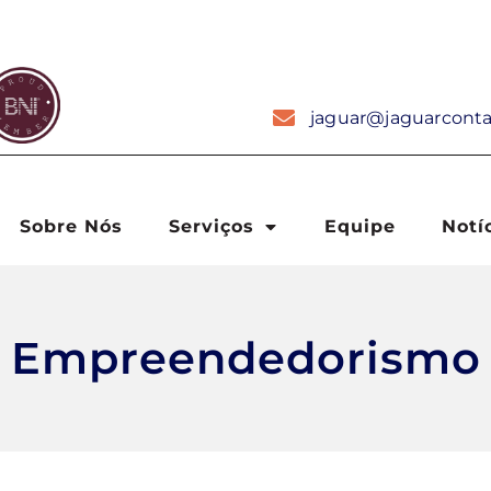
jaguar@jaguarconta
Sobre Nós
Serviços
Equipe
Notí
Empreendedorismo