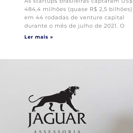
As startups brasileiras captaram US$
484,4 milhões (quase R$ 2,5 bilhões)
em 44 rodadas de venture capital
durante o mês de julho de 2021. O
Ler mais »