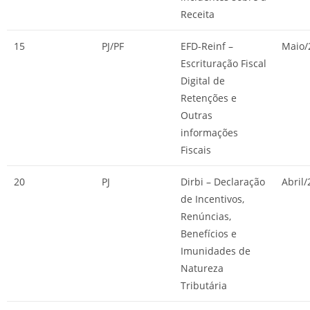
Receita
15
PJ/PF
EFD-Reinf –
Maio/
Escrituração Fiscal
Digital de
Retenções e
Outras
informações
Fiscais
20
PJ
Dirbi – Declaração
Abril
de Incentivos,
Renúncias,
Benefícios e
Imunidades de
Natureza
Tributária