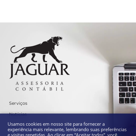
Serviços
Notícias
Usamos cookies em nosso site para fornecer a
experiência mais relevante, lembrando suas preferências
e visitas repetidas. Ao clicar em “Aceitar todos”, você