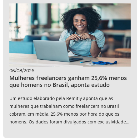
06/08/2026
Mulheres freelancers ganham 25,6% menos
que homens no Brasil, aponta estudo
Um estudo elaborado pela Remitly aponta que as
mulheres que trabalham como freelancers no Brasil
cobram, em média, 25,6% menos por hora do que os
homens. Os dados foram divulgados com exclusividade
ao JOTA. O levantamento analisou informações de mais
de 58 mil freelancers...