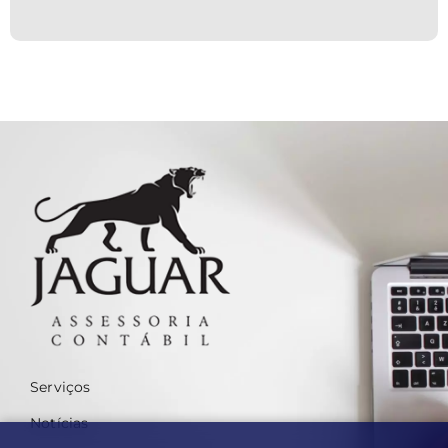
organizacionais. No entanto, muitas companhias ainda
enfrentam...
Serviços
Notícias