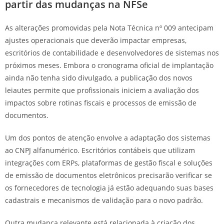
partir das mudanças na NFSe
As alterações promovidas pela Nota Técnica nº 009 antecipam
ajustes operacionais que deverão impactar empresas,
escritórios de contabilidade e desenvolvedores de sistemas nos
próximos meses. Embora o cronograma oficial de implantação
ainda não tenha sido divulgado, a publicação dos novos
leiautes permite que profissionais iniciem a avaliação dos
impactos sobre rotinas fiscais e processos de emissão de
documentos.
Um dos pontos de atenção envolve a adaptação dos sistemas
ao CNPJ alfanumérico. Escritórios contábeis que utilizam
integrações com ERPs, plataformas de gestão fiscal e soluções
de emissão de documentos eletrônicos precisarão verificar se
os fornecedores de tecnologia já estão adequando suas bases
cadastrais e mecanismos de validação para o novo padrão.
Outra mudança relevante está relacionada à criação dos