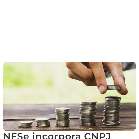
NFSe incorpora CNPJ